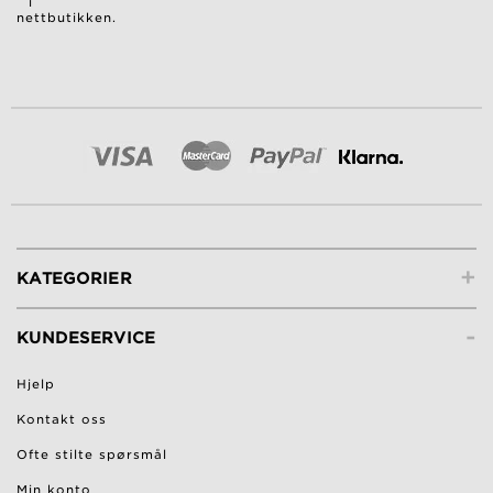
i
nettbutikken.
+
KATEGORIER
-
KUNDESERVICE
Hjelp
Kontakt oss
Ofte stilte spørsmål
Min konto