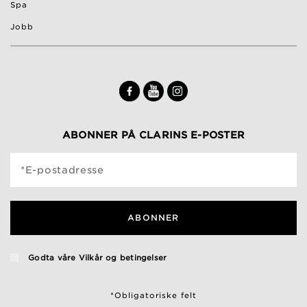
Spa
Jobb
ABONNER PÅ CLARINS E-POSTER
*E-postadresse
ABONNER
Godta våre
Vilkår og betingelser
*Obligatoriske felt