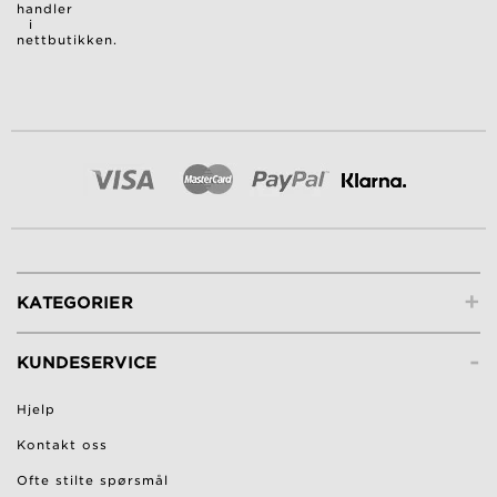
handler
i
nettbutikken.
+
KATEGORIER
-
KUNDESERVICE
Hjelp
Kontakt oss
Ofte stilte spørsmål