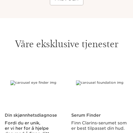
Våre eksklusive tjenester
HOPP TIL INNHOLD
Din skjønnhetsdiagnose
Serum Finder
Fordi du er unik,
Finn Clarins-serumet som
er vi her for å hjelpe
er best tilpasset din hud.