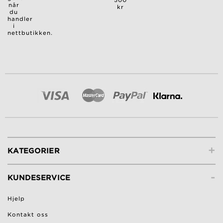
500
når
kr
du
handler
i
nettbutikken.
+
KATEGORIER
-
KUNDESERVICE
Hjelp
Kontakt oss