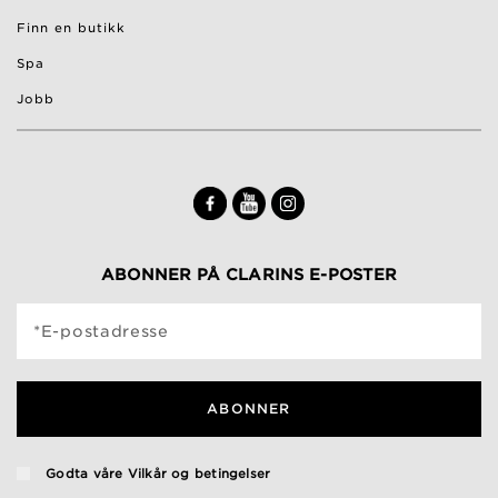
Finn en butikk
Spa
Jobb
ABONNER PÅ CLARINS E-POSTER
*E-postadresse
ABONNER
Godta våre
Vilkår og betingelser