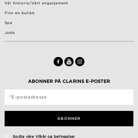
Vår historie/Vårt engasjement
Finn en butikk
Spa
Jobb
ABONNER PÅ CLARINS E-POSTER
*E-postadresse
ABONNER
Godta våre
Vilkår og betingelser