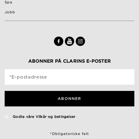
Spa
Jobb
ABONNER PÅ CLARINS E-POSTER
*E-postadresse
ABONNER
Godta våre
Vilkår og betingelser
*Obligatoriske felt