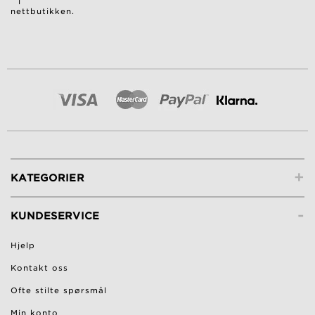
i
nettbutikken.
+
KATEGORIER
-
KUNDESERVICE
Hjelp
Kontakt oss
Ofte stilte spørsmål
Min konto