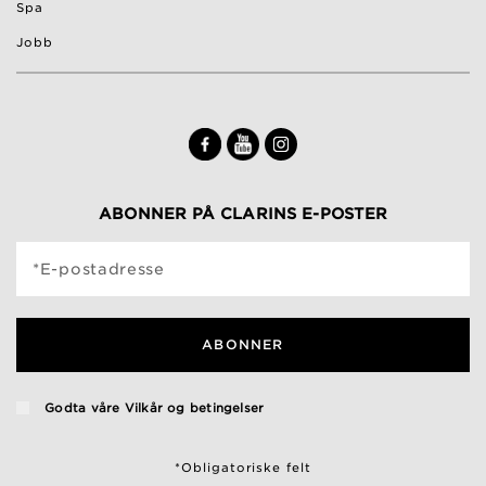
Spa
Jobb
ABONNER PÅ CLARINS E-POSTER
*E-postadresse
ABONNER
Godta våre
Vilkår og betingelser
*Obligatoriske felt