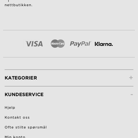
i
nettbutikken.
+
KATEGORIER
-
KUNDESERVICE
Hjelp
Kontakt oss
Ofte stilte spørsmål
Min konto