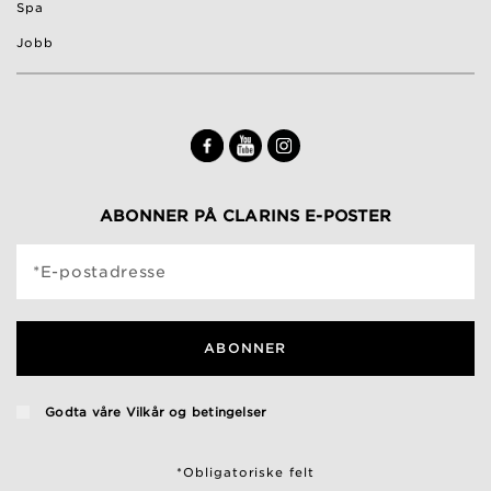
Spa
Jobb
ABONNER PÅ CLARINS E-POSTER
*E-postadresse
ABONNER
Godta våre
Vilkår og betingelser
*Obligatoriske felt