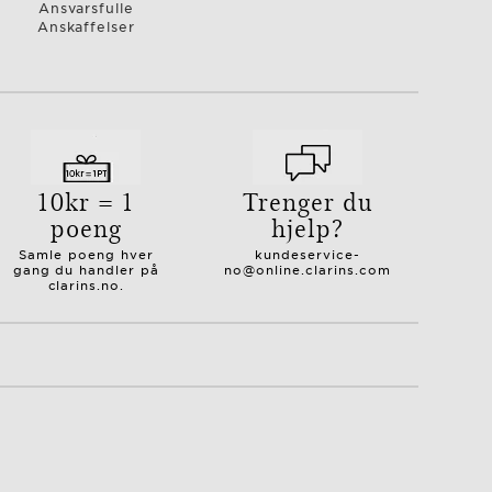
Ansvarsfulle
Anskaffelser
10kr = 1
Trenger du
poeng
hjelp?
Samle poeng hver
kundeservice-
gang du handler på
no@online.clarins.com
clarins.no.