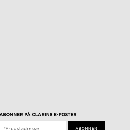
ABONNER PÅ CLARINS E-POSTER
*E-postadresse
ABONNER