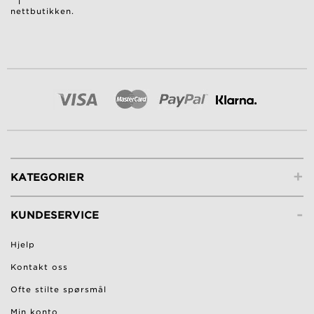
i
nettbutikken.
+
KATEGORIER
-
KUNDESERVICE
Hjelp
Kontakt oss
Ofte stilte spørsmål
Min konto