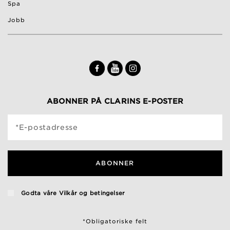
Spa
Jobb
ABONNER PÅ CLARINS E-POSTER
*E-postadresse
ABONNER
Godta våre
Vilkår og betingelser
*Obligatoriske felt