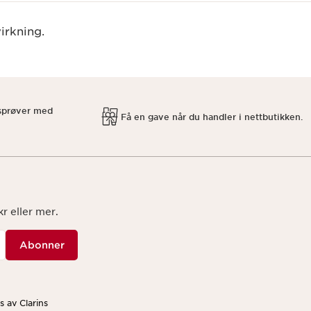
irkning.
isprøver med
Få en gave når du handler i nettbutikken.
r eller mer.
Abonner
 av Clarins