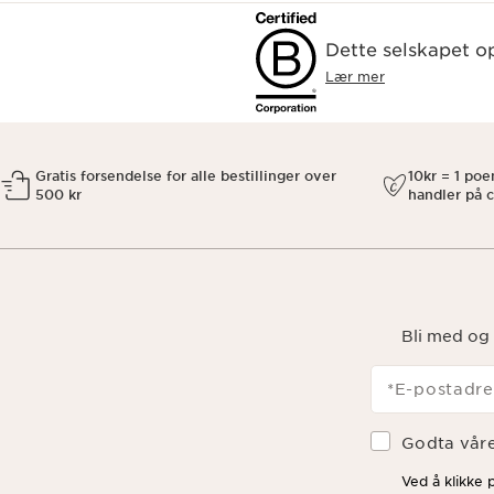
Dette selskapet op
Lær mer
Gratis forsendelse for alle bestillinger over
10kr = 1 po
500 kr
handler på c
Bli med og 
*E-postadre
Godta vår
Ved å klikke