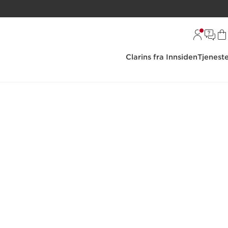
Clarins fra Innsiden
Tjenest