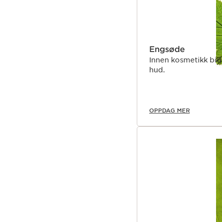
Engsøde
Innen kosmetikk bid
hud.
OPPDAG MER