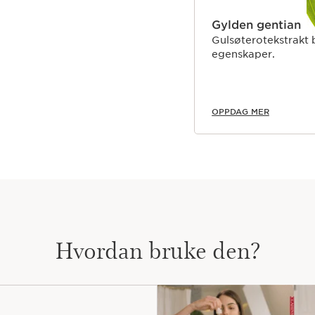
Gylden gentian
Gulsøterotekstrakt b
egenskaper.
OPPDAG MER
Hvordan bruke den?