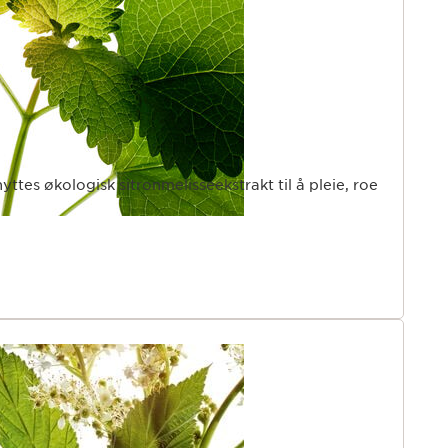
ttes økologisk sitronmelisseekstrakt til å pleie, roe
.