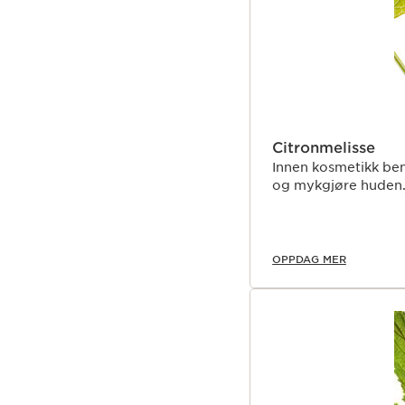
Citronmelisse
Innen kosmetikk beny
og mykgjøre huden
OPPDAG MER