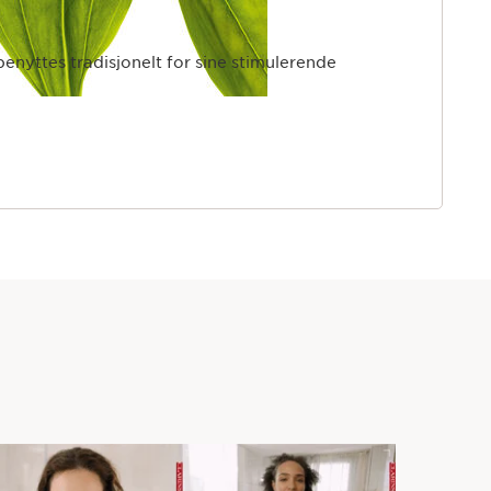
enyttes tradisjonelt for sine stimulerende