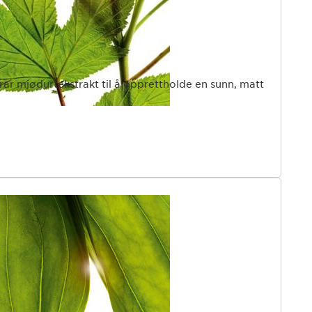
rar mjødurtekstrakt til å opprettholde en sunn, matt