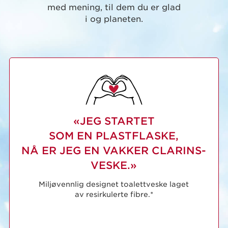
med mening, til dem du er glad
i og planeten.
«JEG STARTET
SOM EN PLASTFLASKE,
NÅ ER JEG EN VAKKER CLARINS-
VESKE.»
Miljøvennlig designet toalettveske laget
av resirkulerte fibre.*