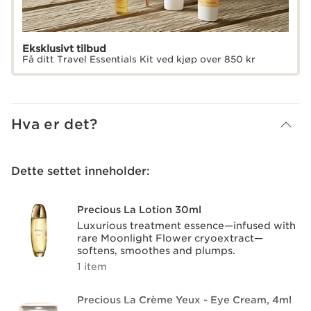
Eksklusivt tilbud
Få ditt Travel Essentials Kit ved kjøp over 850 kr
Hva er det?
Dette settet inneholder:
Precious La Lotion 30ml
Luxurious treatment essence—infused with
rare Moonlight Flower cryoextract—
softens, smoothes and plumps.
1 item
Precious La Crème Yeux - Eye Cream, 4ml