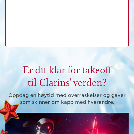
Er du klar for takeoff
til Clarins' verden?
Oppdag en høytid med overraskelser og gaver
som skinner om kapp med hverandre.