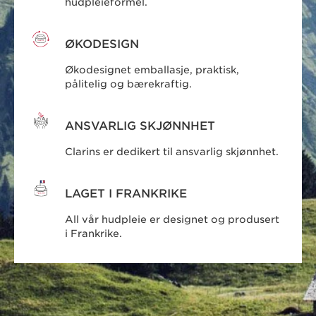
hudpleieformel.
ØKODESIGN
Økodesignet emballasje, praktisk,
pålitelig og bærekraftig.
ANSVARLIG SKJØNNHET
Clarins er dedikert til ansvarlig skjønnhet.
LAGET I FRANKRIKE
All vår hudpleie er designet og produsert
i Frankrike.