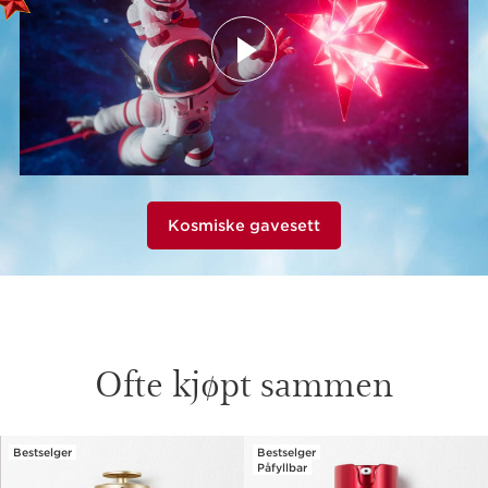
Kosmiske gavesett
Ofte kjøpt sammen
Bestselger
Bestselger
HOPP TIL INNHOLD
Påfyllbar