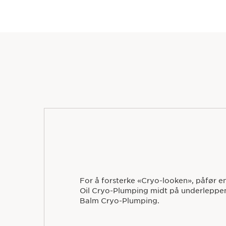
For å forsterke «Cryo-looken», påfør e
Oil Cryo-Plumping midt på underleppen 
Balm Cryo-Plumping.