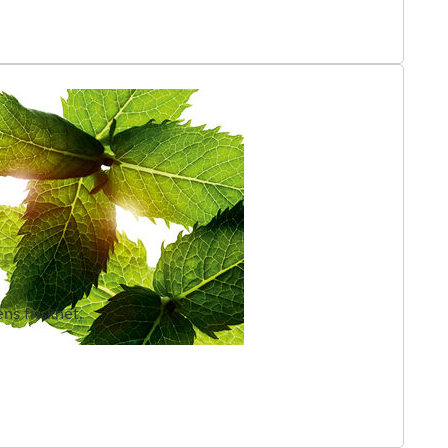
ens friskhet.