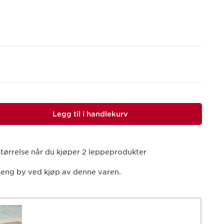
Legg til i handlekurv
l størrelse når du kjøper 2 leppeprodukter
eng by ved kjøp av denne varen.