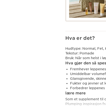
Hva er det?
Hudtype:
Normal, Fet, 
Tekstur:
Pomade
Bruk:
Når som helst i l
Hva gjør den så spes
Fremhever leppenes 
Umiddelbar volumef
Glansgivende, skinne
Fukter og jevner ut 
Forbedrer leppenes 
lære mere
Som et supplement til d
Plumping inspirasjon fr