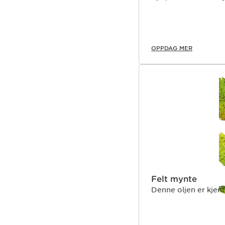
OPPDAG MER
Felt mynte
Denne oljen er kjen