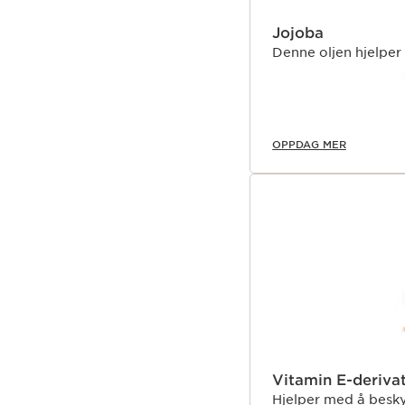
Jojoba
Denne oljen hjelper
OPPDAG MER
Vitamin E-deriva
Hjelper med å besky