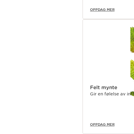
OPPDAG MER
Felt mynte
Gir en følelse av int
OPPDAG MER