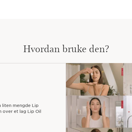
Hvordan bruke den?
n liten mengde Lip
over et lag Lip Oil