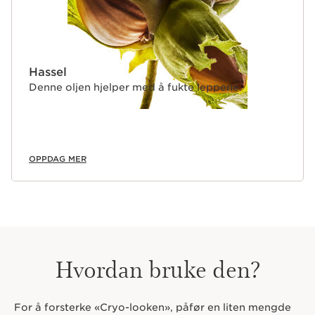
Hassel
Denne oljen hjelper med å fukte leppene.
OPPDAG MER
Hvordan bruke den?
For å forsterke «Cryo-looken», påfør en liten mengde