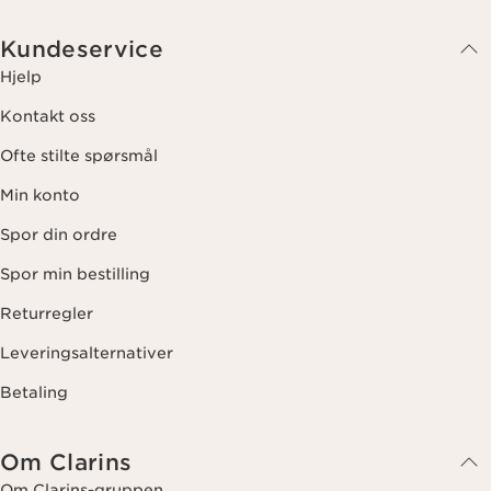
Kundeservice
Hjelp
Kontakt oss
Ofte stilte spørsmål
Min konto
Spor din ordre
Spor min bestilling
Returregler
Leveringsalternativer
Betaling
Om Clarins
Om Clarins-gruppen