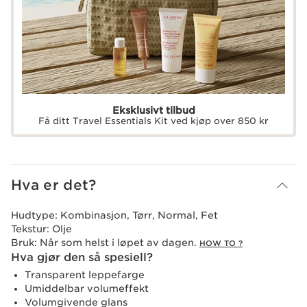
Eksklusivt tilbud
Få ditt Travel Essentials Kit ved kjøp over 850 kr
Hva er det?
Hudtype:
Kombinasjon, Tørr, Normal, Fet
Tekstur:
Olje
Bruk:
Når som helst i løpet av dagen.
HOW TO ?
Hva gjør den så spesiell?
Transparent leppefarge
Umiddelbar volumeffekt
Volumgivende glans