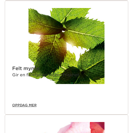
Felt mynte
Gir en følelse av intens friskhet.
OPPDAG MER