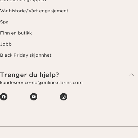
Vår historie/Vårt engasjement
Spa
Finn en butikk
Jobb
Black Friday skjønnhet
Trenger du hjelp?
kundeservice-no@online.clarins.com