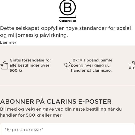
Dette selskapet oppfyller høye standarder for sosial
og miljømessig påvirkning.
Lær mer
Gratis forsendelse for
10kr = 1 poeng. Samle
alle bestillinger over
poeng hver gang du
500 kr
handler på clarins.no.
ABONNER PÅ CLARINS E-POSTER
Bli med og velg en gave ved din neste bestilling når du
handler for 500 kr eller mer.
*E-postadresse
*