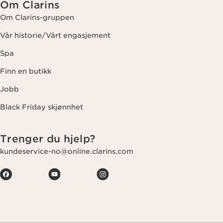
Om Clarins
Om Clarins-gruppen
Vår historie/Vårt engasjement
Spa
Finn en butikk
Jobb
Black Friday skjønnhet
Trenger du hjelp?
kundeservice-no@online.clarins.com