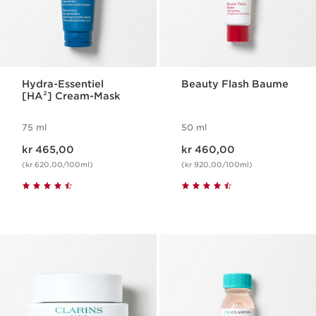
Hydra-Essentiel
Beauty Flash Baume
[HA²] Cream-Mask
75 ml
50 ml
Nåværende pris kr 465,00
Nåværende pris kr 460,00
kr 465,00
kr 460,00
(kr 620,00/100ml)
(kr 920,00/100ml)