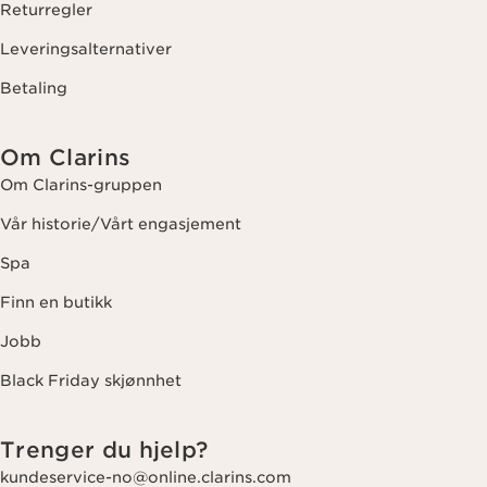
Returregler
Leveringsalternativer
Betaling
Om Clarins
Om Clarins-gruppen
Vår historie/Vårt engasjement
Spa
Finn en butikk
Jobb
Black Friday skjønnhet
Trenger du hjelp?
kundeservice-no@online.clarins.com