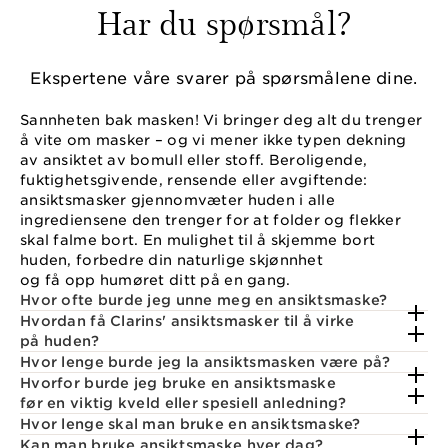
Har du spørsmål?
Ekspertene våre svarer på spørsmålene dine.
Sannheten bak masken! Vi bringer deg alt du trenger
å vite om masker – og vi mener ikke typen dekning
av ansiktet av bomull eller stoff. Beroligende,
fuktighetsgivende, rensende eller avgiftende:
ansiktsmasker gjennomvæter huden i alle
ingrediensene den trenger for at folder og flekker
skal falme bort. En mulighet til å skjemme bort
huden, forbedre din naturlige skjønnhet
og få opp humøret ditt på en gang.
Hvor ofte burde jeg unne meg en ansiktsmaske?
Hvordan få Clarins' ansiktsmasker til å virke
på huden?
Hvor lenge burde jeg la ansiktsmasken være på?
Hvorfor burde jeg bruke en ansiktsmaske
før en viktig kveld eller spesiell anledning?
Hvor lenge skal man bruke en ansiktsmaske?
Kan man bruke ansiktsmaske hver dag?