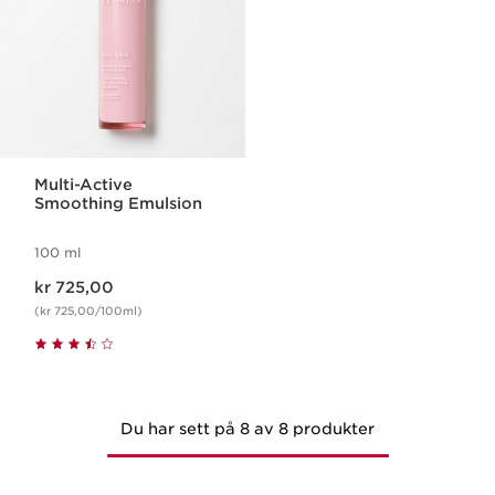
Multi-Active
Smoothing Emulsion
100 ml
Nåværende pris kr 725,00
kr 725,00
(kr 725,00/100ml)
Du har sett på 8 av 8 produkter