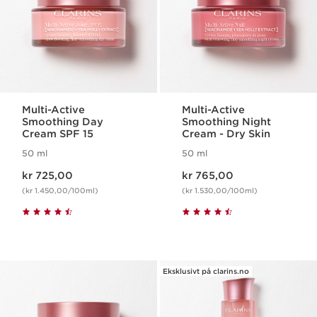
Multi-Active
Multi-Active
Smoothing Day
Smoothing Night
Cream SPF 15
Cream - Dry Skin
50 ml
50 ml
Nåværende pris kr 725,00
Nåværende pris kr 765,00
kr 725,00
kr 765,00
(kr 1.450,00/100ml)
(kr 1.530,00/100ml)
Eksklusivt på clarins.no