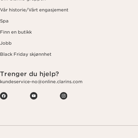
Vår historie/Vårt engasjement
Spa
Finn en butikk
Jobb
Black Friday skjønnhet
Trenger du hjelp?
kundeservice-no@online.clarins.com