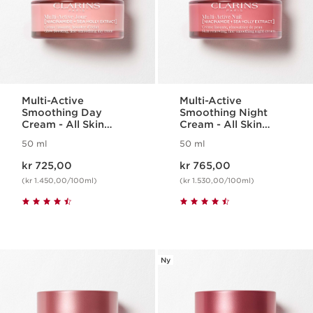
Multi-Active
Multi-Active
Smoothing Day
Smoothing Night
Cream - All Skin
Cream - All Skin
Types
Types
50 ml
50 ml
Nåværende pris kr 725,00
Nåværende pris kr 765,00
kr 725,00
kr 765,00
(kr 1.450,00/100ml)
(kr 1.530,00/100ml)
Ny