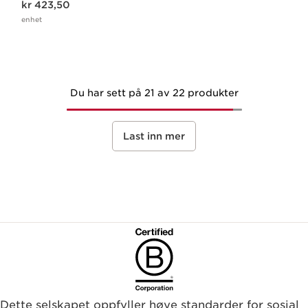
kr 423,50
enhet
Du har sett på 21 av 22 produkter
Last inn mer
Dette selskapet oppfyller høye standarder for sosial