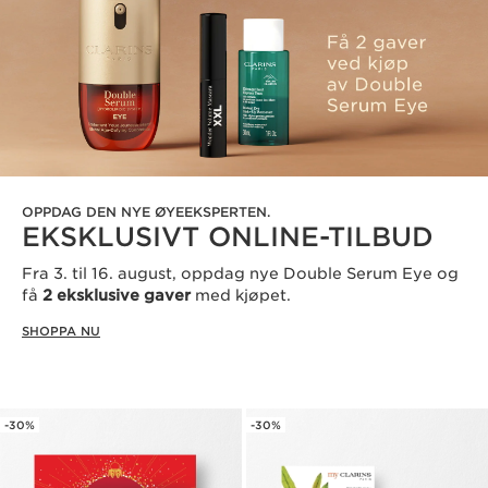
OPPDAG DEN NYE ØYEEKSPERTEN.
EKSKLUSIVT ONLINE-TILBUD
Fra 3. til 16. august, oppdag nye Double Serum Eye og
få
2 eksklusive gaver
med kjøpet.
SHOPPA NU
-30%
-30%