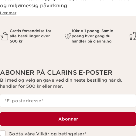
og miljømessig påvirkning.
Lær mer
Gratis forsendelse for
10kr = 1 poeng. Samle
alle bestillinger over
poeng hver gang du
500 kr
handler på clarins.no.
ABONNER PÅ CLARINS E-POSTER
Bli med og velg en gave ved din neste bestilling når du
handler for 500 kr eller mer.
*E-postadresse
*
Abonner
Godta våre
Vilkår og betingelser
*