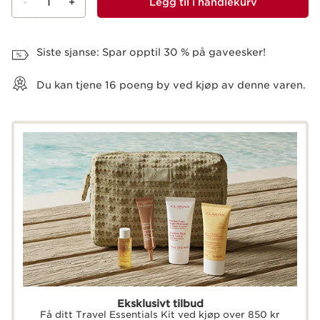
-
1
+
Legg til i handlekurv
Vis kurv
Siste sjanse: Spar opptil 30 % på gaveesker!
Du kan tjene
16
poeng by ved kjøp av denne varen.
Eksklusivt tilbud
Få ditt Travel Essentials Kit ved kjøp over 850 kr