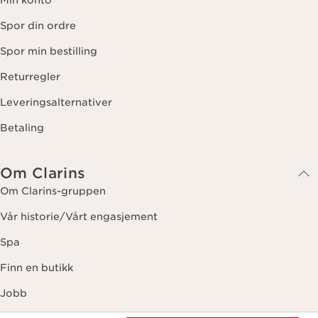
Min konto
Spor din ordre
Spor min bestilling
Returregler
Leveringsalternativer
Betaling
Om Clarins
Om Clarins-gruppen
Vår historie/Vårt engasjement
Spa
Finn en butikk
Jobb
Tidligere pris kr 235,00