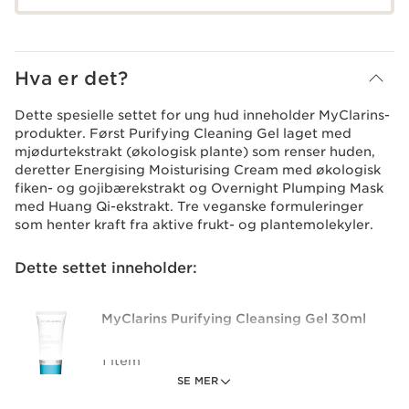
Hva er det?
Dette spesielle settet for ung hud inneholder MyClarins-
produkter. Først Purifying Cleaning Gel laget med
mjødurtekstrakt (økologisk plante) som renser huden,
deretter Energising Moisturising Cream med økologisk
fiken- og gojibærekstrakt og Overnight Plumping Mask
med Huang Qi-ekstrakt. Tre veganske formuleringer
som henter kraft fra aktive frukt- og plantemolekyler.
Dette settet inneholder:
MyClarins Purifying Cleansing Gel 30ml
1 item
SE MER