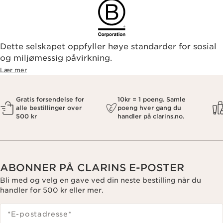
Dette selskapet oppfyller høye standarder for sosial
og miljømessig påvirkning.
Lær mer
Gratis forsendelse for
10kr = 1 poeng. Samle
alle bestillinger over
poeng hver gang du
500 kr
handler på clarins.no.
ABONNER PÅ CLARINS E-POSTER
Bli med og velg en gave ved din neste bestilling når du
handler for 500 kr eller mer.
*E-postadresse
*