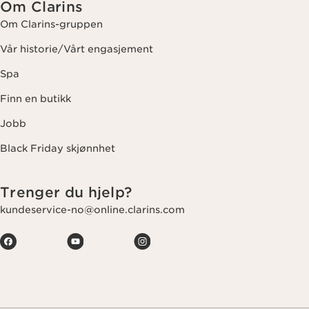
Om Clarins
Om Clarins-gruppen
Vår historie/Vårt engasjement
Spa
Finn en butikk
Jobb
Black Friday skjønnhet
Trenger du hjelp?
kundeservice-no@online.clarins.com