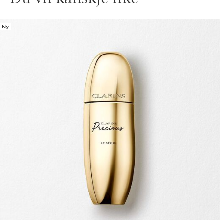
Ny
HOPP TIL INNHOLD