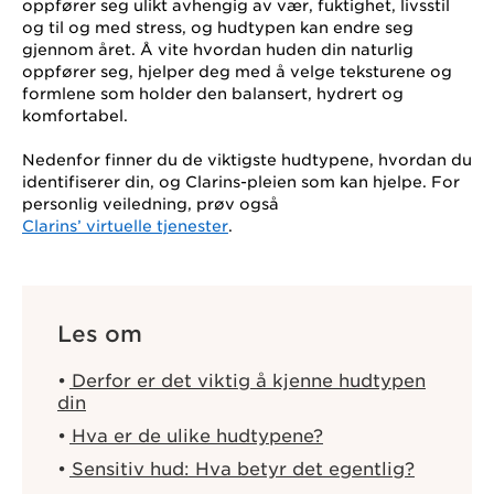
oppfører seg ulikt avhengig av vær, fuktighet, livsstil
og til og med stress, og hudtypen kan endre seg
gjennom året. Å vite hvordan huden din naturlig
oppfører seg, hjelper deg med å velge teksturene og
formlene som holder den balansert, hydrert og
komfortabel.
Nedenfor finner du de viktigste hudtypene, hvordan du
identifiserer din, og Clarins-pleien som kan hjelpe. For
personlig veiledning, prøv også
Clarins’ virtuelle tjenester
.
Les om
Derfor er det viktig å kjenne hudtypen
din
Hva er de ulike hudtypene?
Sensitiv hud: Hva betyr det egentlig?