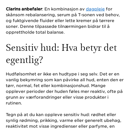
Clarins anbefaler
: En kombinasjon av
dagpleie
for
skånsom rebalansering, serum på T-sonen ved behov,
og fuktgivende fluider eller lette kremer på tørrere
soner. Denne tilpassede tilnærmingen bidrar til å
opprettholde total balanse.
Sensitiv hud: Hva betyr det
egentlig?
Hudfølsomhet er ikke en hudtype i seg selv. Det er en
vanlig bekymring som kan påvirke all hud, enten den er
tørr, normal, fet eller kombinasjonshud. Mange
opplever perioder der huden føles mer reaktiv, ofte på
grunn av værforandringer eller visse produkter i
rutinen.
Tegn på at du kan oppleve sensitiv hud: rødhet eller
synlig rødming, prikking, varme eller generelt ubehag,
reaktivitet mot visse ingredienser eller parfyme, en