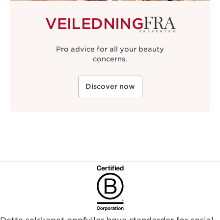
FRA
VEILEDNING
EKSPERTER
Pro advice for all your beauty
concerns.
Discover now