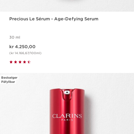
Precious Le Sérum - Age-Defying Serum
30 ml
Nåværende pris kr 4.250,00
kr 4.250,00
(kr 14.166,67/100ml)
Bestselger
Påfyllbar