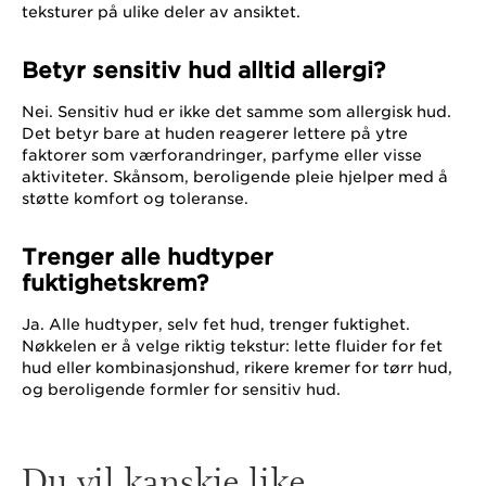
teksturer på ulike deler av ansiktet.
Betyr sensitiv hud alltid allergi?
Nei. Sensitiv hud er ikke det samme som allergisk hud.
Det betyr bare at huden reagerer lettere på ytre
faktorer som værforandringer, parfyme eller visse
aktiviteter. Skånsom, beroligende pleie hjelper med å
støtte komfort og toleranse.
Trenger alle hudtyper
fuktighetskrem?
Ja. Alle hudtyper, selv fet hud, trenger fuktighet.
Nøkkelen er å velge riktig tekstur: lette fluider for fet
hud eller kombinasjonshud, rikere kremer for tørr hud,
og beroligende formler for sensitiv hud.
Du vil kanskje like