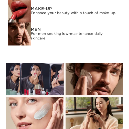
MAKE-UP
Enhance your beauty with a touch of make-up.
MEN
For men seeking low-maintenance daily
skincare.