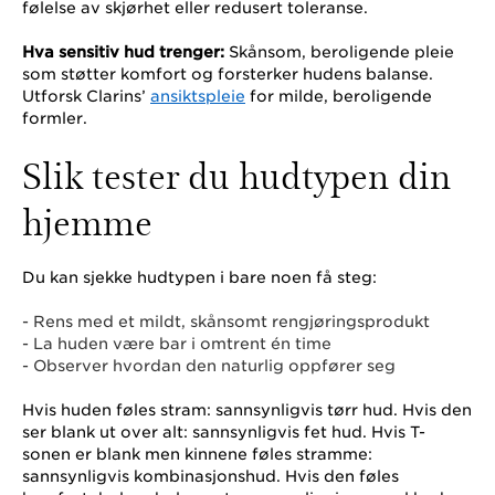
følelse av skjørhet eller redusert toleranse.
Hva sensitiv hud trenger:
Skånsom, beroligende pleie
som støtter komfort og forsterker hudens balanse.
Utforsk Clarins’
ansiktspleie
for milde, beroligende
formler.
Slik tester du hudtypen din
hjemme
Du kan sjekke hudtypen i bare noen få steg:
- Rens med et mildt, skånsomt rengjøringsprodukt
- La huden være bar i omtrent én time
- Observer hvordan den naturlig oppfører seg
Hvis huden føles stram: sannsynligvis tørr hud. Hvis den
ser blank ut over alt: sannsynligvis fet hud. Hvis T-
sonen er blank men kinnene føles stramme:
sannsynligvis kombinasjonshud. Hvis den føles