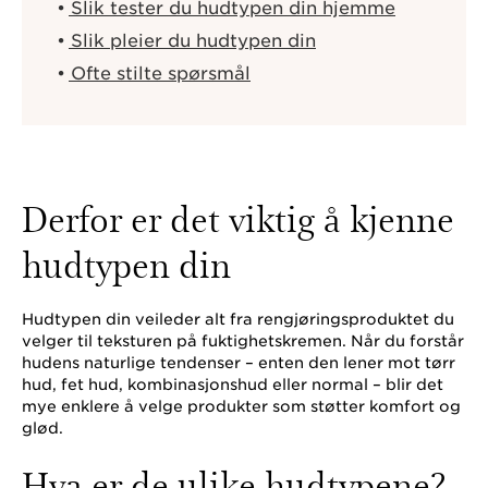
Slik tester du hudtypen din hjemme
Slik pleier du hudtypen din
Ofte stilte spørsmål
Derfor er det viktig å kjenne
hudtypen din
Hudtypen din veileder alt fra rengjøringsproduktet du
velger til teksturen på fuktighetskremen. Når du forstår
hudens naturlige tendenser – enten den lener mot tørr
hud, fet hud, kombinasjonshud eller normal – blir det
mye enklere å velge produkter som støtter komfort og
glød.
Hva er de ulike hudtypene?