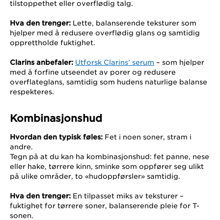
tilstoppethet eller overflødig talg.
Hva den trenger:
Lette, balanserende teksturer som
hjelper med å redusere overflødig glans og samtidig
opprettholde fuktighet.
Clarins anbefaler:
Utforsk Clarins’ serum
– som hjelper
med å forfine utseendet av porer og redusere
overflateglans, samtidig som hudens naturlige balanse
respekteres.
Kombinasjonshud
Hvordan den typisk føles:
Fet i noen soner, stram i
andre.
Tegn på at du kan ha kombinasjonshud: fet panne, nese
eller hake, tørrere kinn, sminke som oppfører seg ulikt
på ulike områder, to «hudoppførsler» samtidig.
Hva den trenger:
En tilpasset miks av teksturer –
fuktighet for tørrere soner, balanserende pleie for T-
sonen.