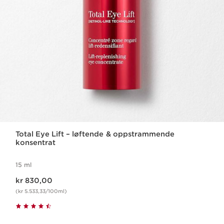
Total Eye Lift – løftende & oppstrammende
konsentrat
15 ml
Nåværende pris kr 830,00
kr 830,00
(kr 5.533,33/100ml)