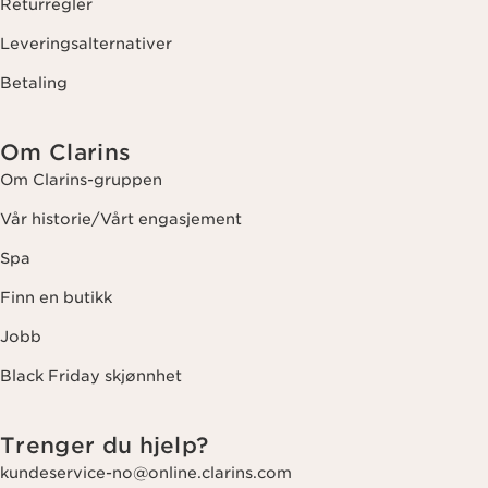
Returregler
Leveringsalternativer
Betaling
Om Clarins
Om Clarins-gruppen
Vår historie/Vårt engasjement
Spa
Finn en butikk
Jobb
Black Friday skjønnhet
Trenger du hjelp?
kundeservice-no@online.clarins.com