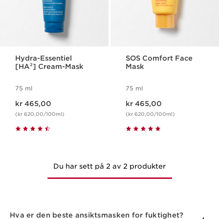
Hydra-Essentiel
SOS Comfort Face
[HA²] Cream-Mask
Mask
75 ml
75 ml
Nåværende pris kr 465,00
Nåværende pris kr 465,00
kr 465,00
kr 465,00
(kr 620,00/100ml)
(kr 620,00/100ml)
Du har sett på 2 av 2 produkter
Hva er den beste ansiktsmasken for fuktighet?