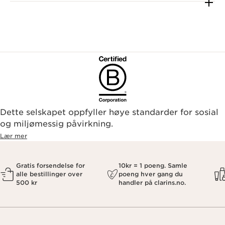
Dette selskapet oppfyller høye standarder for sosial
og miljømessig påvirkning.
Lær mer
Gratis forsendelse for
10kr = 1 poeng. Samle
alle bestillinger over
poeng hver gang du
500 kr
handler på clarins.no.