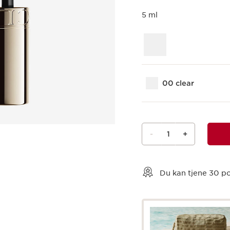
5 ml
00 clear
-
1
+
Vis kurv
Du kan tjene
30
po