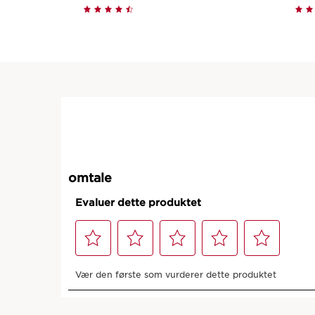
Hurtigvisning