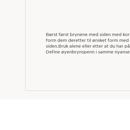
Børst først brynene med siden med kor
form dem deretter til ønsket form me
siden.Bruk alene eller etter at du har 
Define øyenbrynspenn i samme nyanse fo