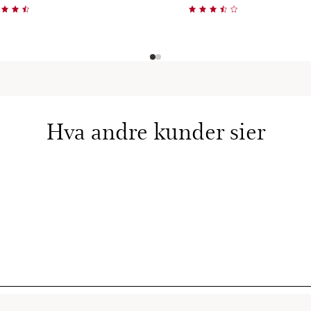
Hurtigvisning
Hurtigvisning
Hva andre kunder sier