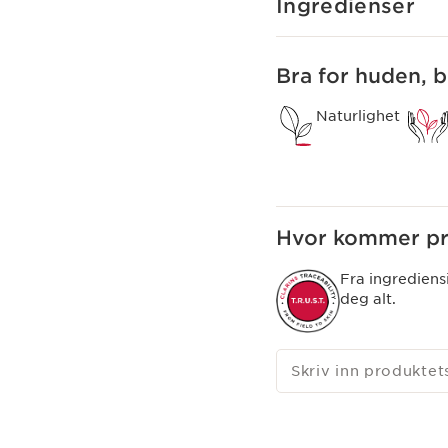
Ingredienser
Institute og anerkjent s
Bra for huden, 
Naturlighet
Hvor kommer pro
Fra ingrediens
deg alt.
Skriv inn produkte