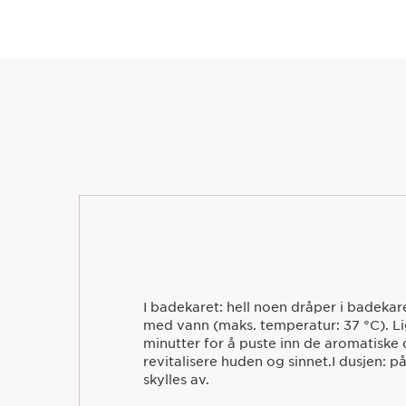
I badekaret: hell noen dråper i badekar
med vann (maks. temperatur: 37 °C). Li
minutter for å puste inn de aromatiske
revitalisere huden og sinnet.I dusjen: p
skylles av.