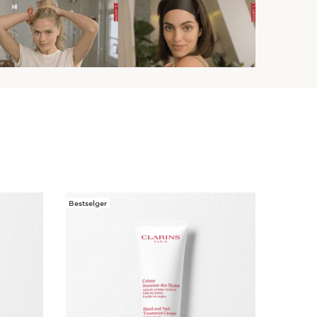
Bestselger
Bestselge