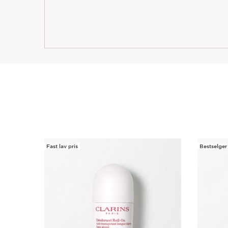
Fast lav pris
Bestselger
HOPP TIL INNHOLD