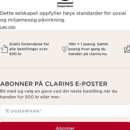
Dette selskapet oppfyller høye standarder for sosial
og miljømessig påvirkning.
Lær mer
Gratis forsendelse for
10kr = 1 poeng. Samle
alle bestillinger over
poeng hver gang du
500 kr
handler på clarins.no.
ABONNER PÅ CLARINS E-POSTER
Bli med og velg en gave ved din neste bestilling når du
handler for 500 kr eller mer.
*E-postadresse
*
Abonner