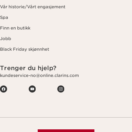
Vår historie/Vårt engasjement
Spa
Finn en butikk
Jobb
Black Friday skjønnhet
Trenger du hjelp?
kundeservice-no@online.clarins.com