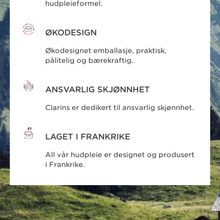
hudpleieformel.
ØKODESIGN
Økodesignet emballasje, praktisk,
pålitelig og bærekraftig.
ANSVARLIG SKJØNNHET
Clarins er dedikert til ansvarlig skjønnhet.
LAGET I FRANKRIKE
All vår hudpleie er designet og produsert
i Frankrike.