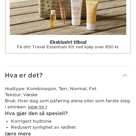
Eksklusivt tilbud
Få ditt Travel Essentials Kit ved kjøp over 850 kr
Hva er det?
Hudtype:
Kombinasjon, Tørr, Normal, Fet
Tekstur:
Væske
Bruk:
Hver dag som påføring alene eller som første steg
i sminken.
HOW TO ?
Hva gjør den så spesiell?
Korrigert hudtone
Redusert synlighet av rødhet
lære mere