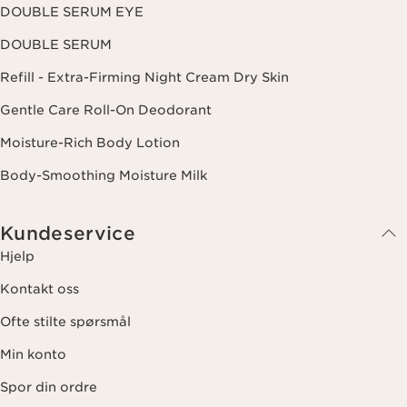
vår
personvernerklæring
.
DOUBLE SERUM EYE
DOUBLE SERUM
Refill - Extra-Firming Night Cream Dry Skin
Gentle Care Roll-On Deodorant
Moisture-Rich Body Lotion
Body-Smoothing Moisture Milk
Kundeservice
Hjelp
Kontakt oss
Ofte stilte spørsmål
Min konto
Spor din ordre