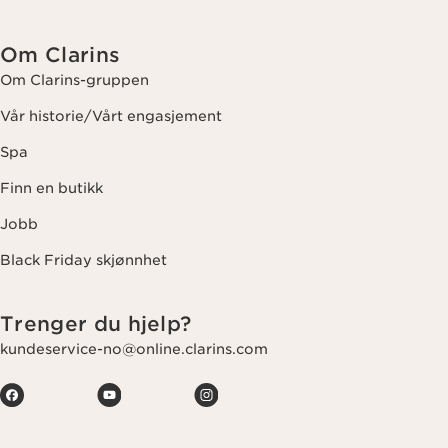
Om Clarins
Om Clarins-gruppen
Vår historie/Vårt engasjement
Spa
Finn en butikk
Jobb
Black Friday skjønnhet
Trenger du hjelp?
kundeservice-no@online.clarins.com