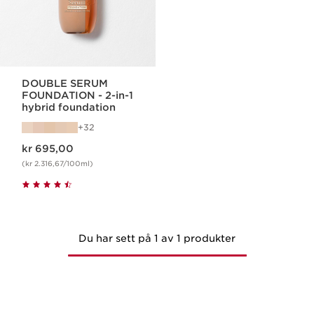
DOUBLE SERUM
FOUNDATION - 2-in-1
hybrid foundation
32
Nåværende pris kr 695,00
kr 695,00
(kr 2.316,67/100ml)
Du har sett på 1 av 1 produkter