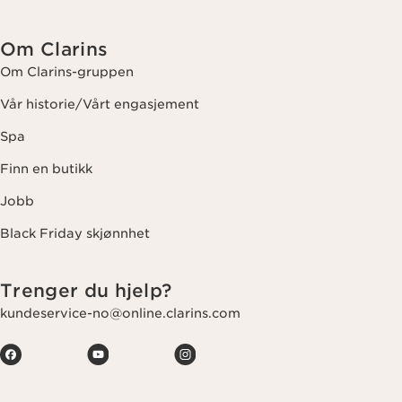
Om Clarins
Om Clarins-gruppen
Vår historie/Vårt engasjement
Spa
Finn en butikk
Jobb
Black Friday skjønnhet
Trenger du hjelp?
kundeservice-no@online.clarins.com