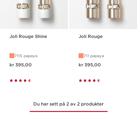
Joli Rouge Shine
Joli Rouge
711S papaya
711 papaya
Nåværende pris kr 395,00
Nåværende pris kr 395,00
kr 395,00
kr 395,00
Du har sett på 2 av 2 produkter