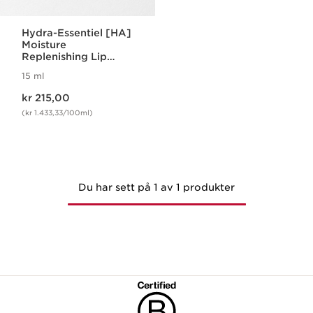
Hydra-Essentiel [HA]
Moisture
Replenishing Lip
Balm
15 ml
Nåværende pris kr 215,00
kr 215,00
(kr 1.433,33/100ml)
Du har sett på 1 av 1 produkter