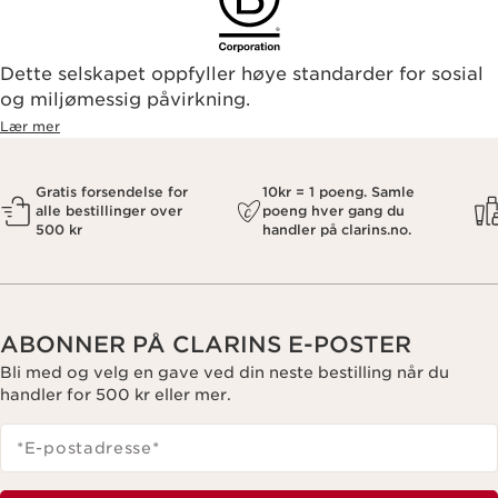
Dette selskapet oppfyller høye standarder for sosial
og miljømessig påvirkning.
Lær mer
Gratis forsendelse for
10kr = 1 poeng. Samle
alle bestillinger over
poeng hver gang du
500 kr
handler på clarins.no.
ABONNER PÅ CLARINS E-POSTER
Bli med og velg en gave ved din neste bestilling når du
handler for 500 kr eller mer.
*E-postadresse
*