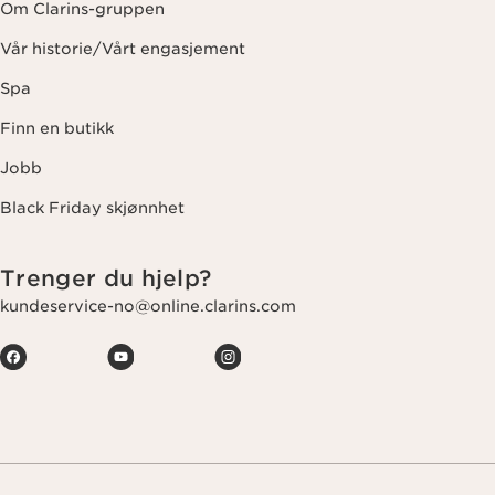
Om Clarins-gruppen
Vår historie/Vårt engasjement
Spa
Finn en butikk
Jobb
Black Friday skjønnhet
Trenger du hjelp?
kundeservice-no@online.clarins.com