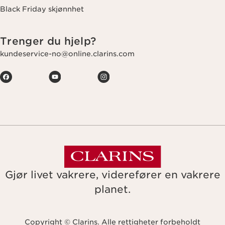
Black Friday skjønnhet
Trenger du hjelp?
kundeservice-no@online.clarins.com
Gjør livet vakrere, viderefører en vakrere
planet.
Copyright © Clarins. Alle rettigheter forbeholdt