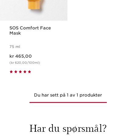
SOS Comfort Face
Mask
75 ml
Nåværende pris kr 465,00
kr 465,00
(kr 620,00/100ml)
Du har sett på 1 av 1 produkter
Har du spørsmål?