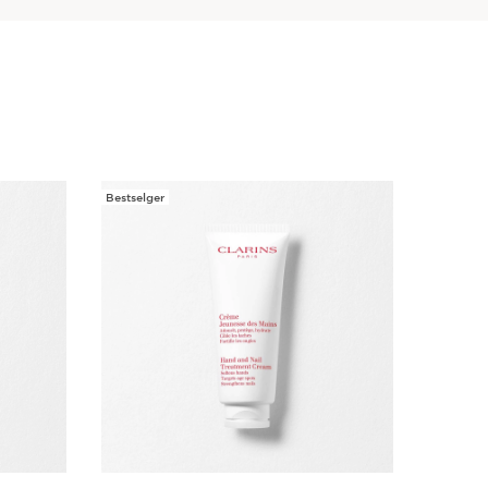
Bestselger
Bestselge