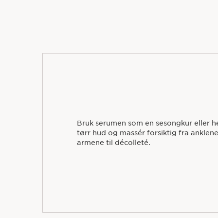
Bruk serumen som en sesongkur eller he
tørr hud og massér forsiktig fra anklene
armene til décolleté.