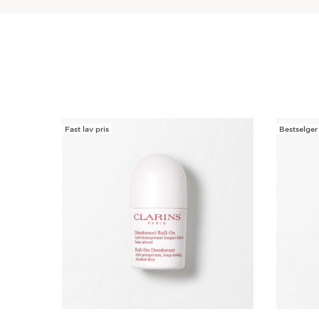
Fast lav pris
Bestselger
HOPP TIL INNHOLD