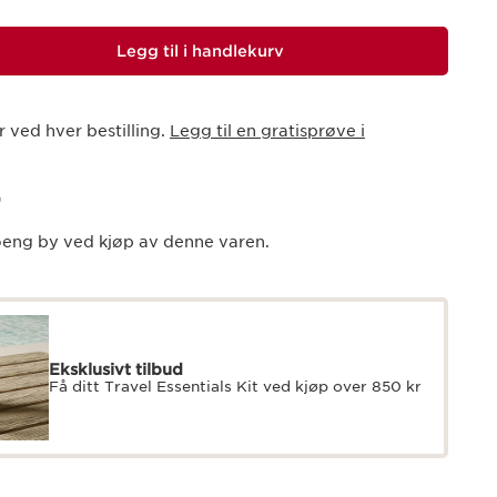
Legg til i handlekurv
r ved hver bestilling.
Legg til en gratisprøve i
G
eng by ved kjøp av denne varen.
Eksklusivt tilbud
Få ditt Travel Essentials Kit ved kjøp over 850 kr