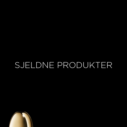
*Forbrukertest – 200 kvinner, etter 45 dagers bruk.
SJELDNE PRODUKTER