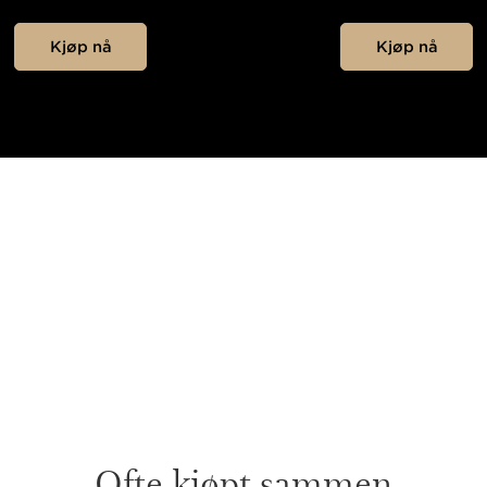
Kjøp nå
Kjøp nå
Ofte kjøpt sammen