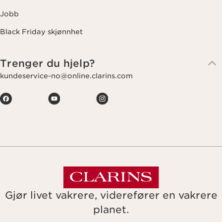
Jobb
Black Friday skjønnhet
Trenger du hjelp?
kundeservice-no@online.clarins.com
Gjør livet vakrere, viderefører en vakrere
planet.