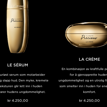
LA CRÈME
LE SÉRUM
En kombinasjon av kraftfulle p
suriøst serum som motarbeider
for å gjenopprette hude
og slapp hud. Den myke, kremete
ungdommelighet og en utrolig fi
teksturen glir lett inn i huden
som smelter inn i huden for en
varer hudens ungdommelighet.
komfort.
kr 4.250,00
kr 4.250,00