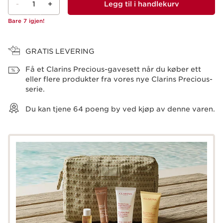
-
1
+
Legg til i handlekurv
Bare 7 igjen!
Vis kurv
GRATIS LEVERING
Få et Clarins Precious-gavesett når du køber ett
eller flere produkter fra vores nye Clarins Precious-
serie.
Du kan tjene
64
poeng by ved kjøp av denne varen.