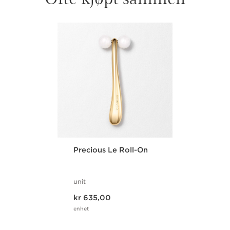
HOPP TIL INNHOLD
Precious Le Roll-On
unit
Nåværende pris kr 635,00
kr 635,00
enhet