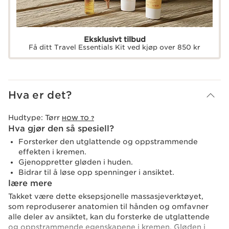
Eksklusivt tilbud
Få ditt Travel Essentials Kit ved kjøp over 850 kr
Hva er det?
Hudtype:
Tørr
HOW TO ?
Hva gjør den så spesiell?
Forsterker den utglattende og oppstrammende
effekten i kremen.
Gjenoppretter gløden i huden.
Bidrar til å løse opp spenninger i ansiktet.
lære mere
Takket være dette eksepsjonelle massasjeverktøyet,
som reproduserer anatomien til hånden og omfavner
alle deler av ansiktet, kan du forsterke de utglattende
og oppstrammende egenskapene i kremen. Gløden i