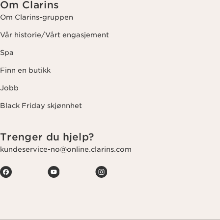
Om Clarins
Om Clarins-gruppen
Vår historie/Vårt engasjement
Spa
Finn en butikk
Jobb
Black Friday skjønnhet
Trenger du hjelp?
kundeservice-no@online.clarins.com