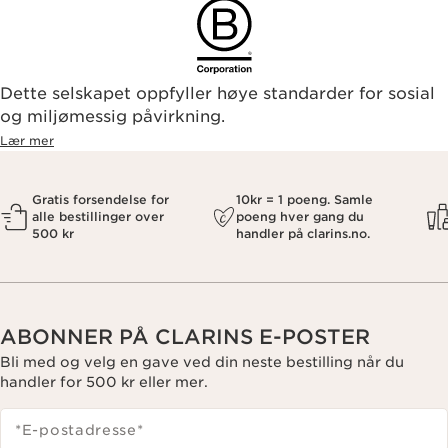
Dette selskapet oppfyller høye standarder for sosial
og miljømessig påvirkning.
Lær mer
Gratis forsendelse for
10kr = 1 poeng. Samle
alle bestillinger over
poeng hver gang du
500 kr
handler på clarins.no.
ABONNER PÅ CLARINS E-POSTER
Bli med og velg en gave ved din neste bestilling når du
handler for 500 kr eller mer.
*E-postadresse
*