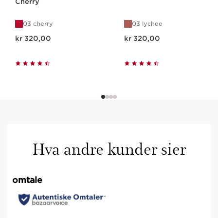
Cherry
03 cherry
03 lychee
Nåværende pris kr 320,00
Nåværende pris kr 320,00
kr 320,00
kr 320,00
Hva andre kunder sier