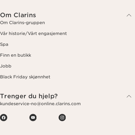
Om Clarins
Om Clarins-gruppen
Vår historie/Vårt engasjement
Spa
Finn en butikk
Jobb
Black Friday skjønnhet
Trenger du hjelp?
kundeservice-no@online.clarins.com