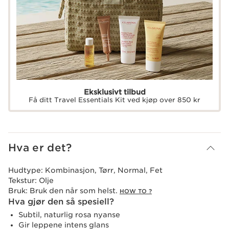
Eksklusivt tilbud
Få ditt Travel Essentials Kit ved kjøp over 850 kr
Hva er det?
Hudtype:
Kombinasjon, Tørr, Normal, Fet
Tekstur:
Olje
Bruk:
Bruk den når som helst.
HOW TO ?
Hva gjør den så spesiell?
Subtil, naturlig rosa nyanse
Gir leppene intens glans