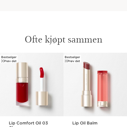
Ofte kjøpt sammen
Bestselger
Bestselger
HOPP TIL INNHOLD
Prøv det
Prøv det
Lip Comfort Oil 03
Lip Oil Balm