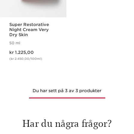
Super Restorative
Night Cream Very
Dry Skin
50 ml
Nåværende pris kr 1.225,00
kr 1.225,00
(kr 2.450,00/100ml)
Du har sett på 3 av 3 produkter
Har du några frågor?