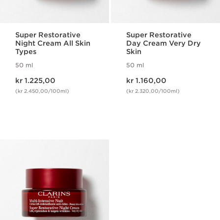
Super Restorative
Super Restorative
Night Cream All Skin
Day Cream Very Dry
Types
Skin
50 ml
50 ml
Nåværende pris kr 1.225,00
Nåværende pris kr 1.160,00
kr 1.225,00
kr 1.160,00
(kr 2.450,00/100ml)
(kr 2.320,00/100ml)