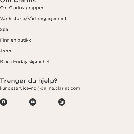
Om Clarins
Om Clarins-gruppen
Vår historie/Vårt engasjement
Spa
Finn en butikk
Jobb
Black Friday skjønnhet
Trenger du hjelp?
kundeservice-no@online.clarins.com