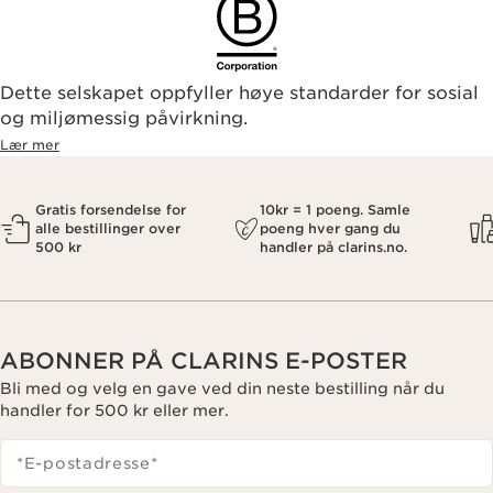
Dette selskapet oppfyller høye standarder for sosial
og miljømessig påvirkning.
Lær mer
Gratis forsendelse for
10kr = 1 poeng. Samle
alle bestillinger over
poeng hver gang du
500 kr
handler på clarins.no.
ABONNER PÅ CLARINS E-POSTER
Bli med og velg en gave ved din neste bestilling når du
handler for 500 kr eller mer.
*E-postadresse
*