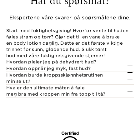
Ekspertene våre svarer på spørsmålene dine.
Start med fuktighetsgiving! Hvorfor vente til huden
føles stram og tørr? Gjør det til en vane å bruke
en body lotion daglig. Dette er det første viktige
trinnet for sunn, glødende hud. Slukk tørst
hud med våre fuktighetsgivende stjerner!
Hvordan pleier jeg på dehydrert hud?
Hvordan oppnår jeg myk, fast hud?
Hvordan burde kroppsskjønnhetsrutinen
min se ut?
Hva er den ultimate måten å føle
meg bra med kroppen min fra topp til tå?