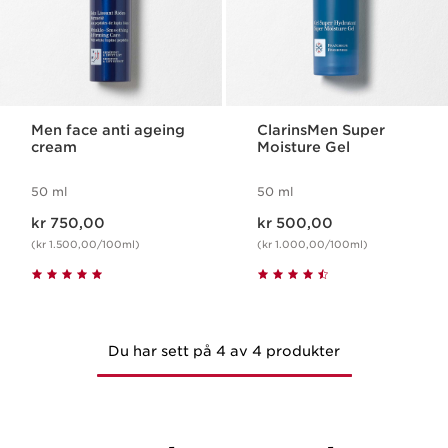
Men face anti ageing
ClarinsMen Super
cream
Moisture Gel
50 ml
50 ml
Nåværende pris kr 750,00
Nåværende pris kr 500,00
kr 750,00
kr 500,00
(kr 1.500,00/100ml)
(kr 1.000,00/100ml)
Du har sett på 4 av 4 produkter