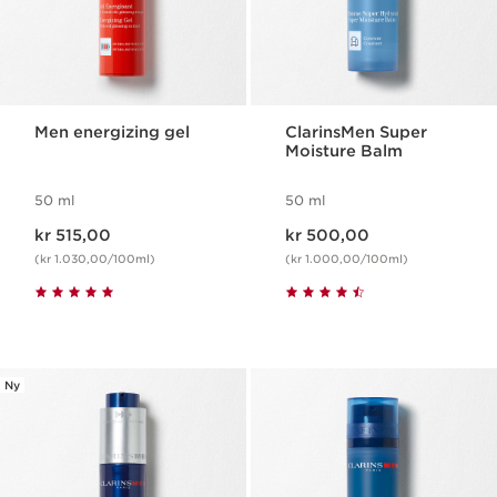
Men energizing gel
ClarinsMen Super
Moisture Balm
50 ml
50 ml
Nåværende pris kr 515,00
Nåværende pris kr 500,00
kr 515,00
kr 500,00
(kr 1.030,00/100ml)
(kr 1.000,00/100ml)
Ny