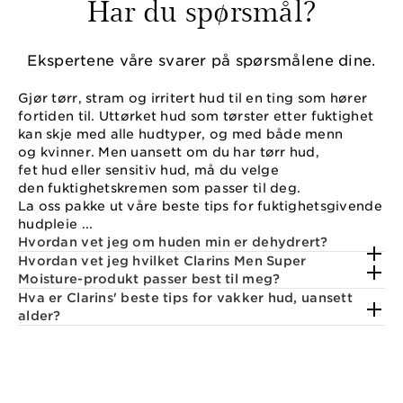
Har du spørsmål?
Ekspertene våre svarer på spørsmålene dine.
Gjør tørr, stram og irritert hud til en ting som hører
fortiden til. Uttørket hud som tørster etter fuktighet
kan skje med alle hudtyper, og med både menn
og kvinner. Men uansett om du har tørr hud,
fet hud eller sensitiv hud, må du velge
den fuktighetskremen som passer til deg.
La oss pakke ut våre beste tips for fuktighetsgivende
hudpleie ...
Hvordan vet jeg om huden min er dehydrert?
Hvordan vet jeg hvilket Clarins Men Super
Moisture-produkt passer best til meg?
Hva er Clarins' beste tips for vakker hud, uansett
alder?