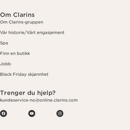
Om Clarins
Om Clarins-gruppen
Vår historie/Vårt engasjement
Spa
Finn en butikk
Jobb
Black Friday skjønnhet
Trenger du hjelp?
kundeservice-no@online.clarins.com