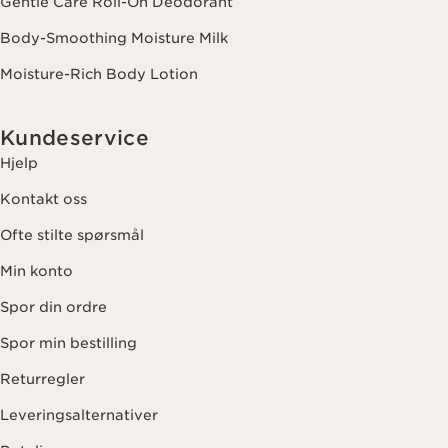
Gentle Care Roll-On Deodorant
Body-Smoothing Moisture Milk
Moisture-Rich Body Lotion
Kundeservice
Hjelp
Kontakt oss
Ofte stilte spørsmål
Min konto
Spor din ordre
Spor min bestilling
Returregler
Leveringsalternativer