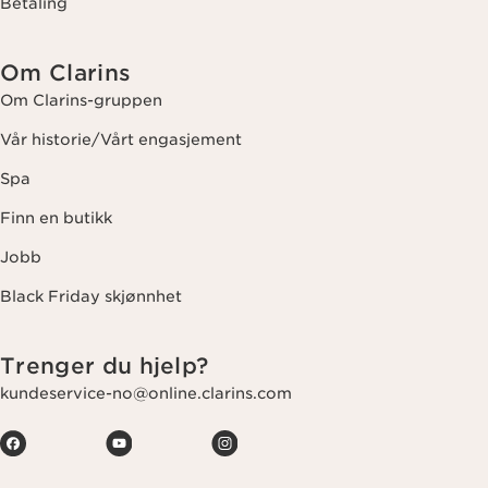
Betaling
Om Clarins
Om Clarins-gruppen
Vår historie/Vårt engasjement
Spa
Finn en butikk
Jobb
Black Friday skjønnhet
Trenger du hjelp?
kundeservice-no@online.clarins.com