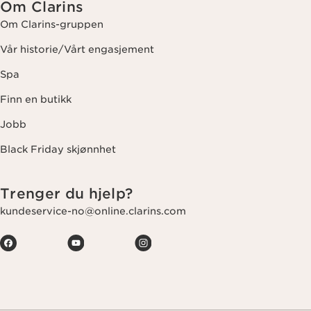
Om Clarins
Om Clarins-gruppen
Vår historie/Vårt engasjement
Spa
Finn en butikk
Jobb
Black Friday skjønnhet
Trenger du hjelp?
kundeservice-no@online.clarins.com