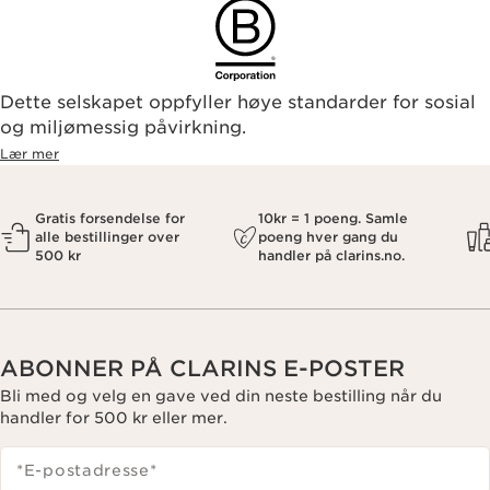
Dette selskapet oppfyller høye standarder for sosial
og miljømessig påvirkning.
Lær mer
Gratis forsendelse for
10kr = 1 poeng. Samle
alle bestillinger over
poeng hver gang du
500 kr
handler på clarins.no.
ABONNER PÅ CLARINS E-POSTER
Bli med og velg en gave ved din neste bestilling når du
handler for 500 kr eller mer.
*E-postadresse
*