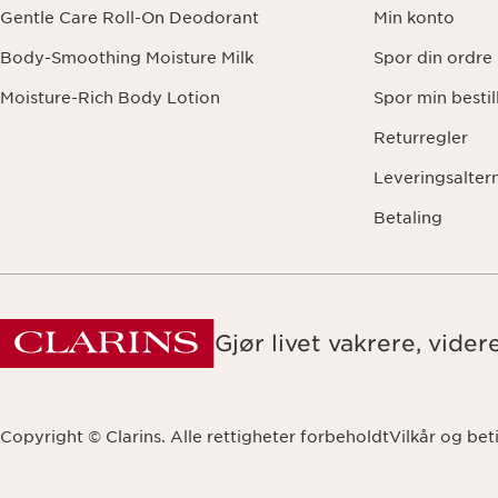
Gentle Care Roll-On Deodorant
Min konto
Body-Smoothing Moisture Milk
Spor din ordre
Moisture-Rich Body Lotion
Spor min bestil
Returregler
Leveringsalter
Betaling
Gjør livet vakrere, vider
Copyright © Clarins. Alle rettigheter forbeholdt
Vilkår og bet