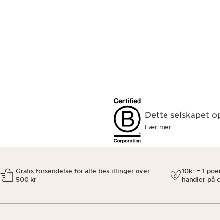
Dette selskapet op
Lær mer
Gratis forsendelse for alle bestillinger over
10kr = 1 po
500 kr
handler på c