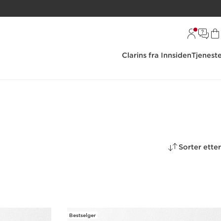
Clarins fra Innsiden
Tjenest
Sorter etter
Bestselger