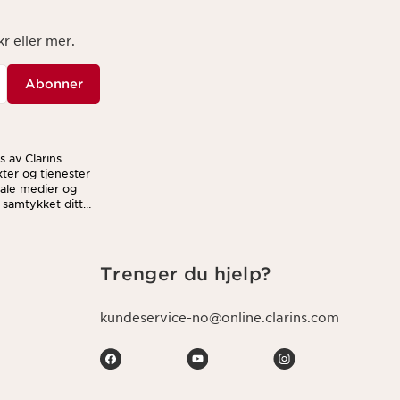
r eller mer.
Abonner
 av Clarins
ter og tjenester
siale medier og
e samtykket ditt
n vi behandler
Trenger du hjelp?
kundeservice-no@online.clarins.com