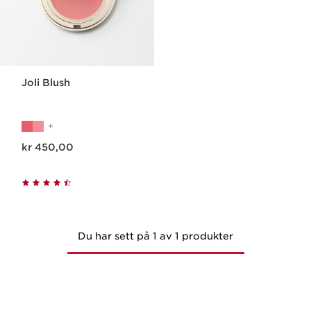
Joli Blush
Nåværende pris kr 450,00
kr 450,00
Du har sett på 1 av 1 produkter