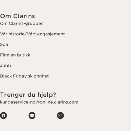
Om Clarins
Om Clarins-gruppen
Vår historie/Vårt engasjement
Spa
Finn en butikk
Jobb
Black Friday skjønnhet
Trenger du hjelp?
kundeservice-no@online.clarins.com